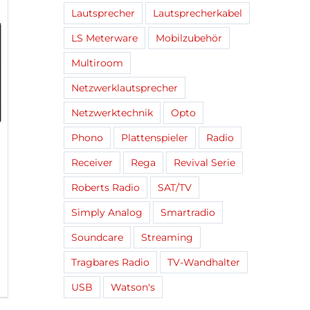
Lautsprecher
Lautsprecherkabel
LS Meterware
Mobilzubehör
Multiroom
Netzwerklautsprecher
Netzwerktechnik
Opto
Phono
Plattenspieler
Radio
Receiver
Rega
Revival Serie
Roberts Radio
SAT/TV
Simply Analog
Smartradio
Soundcare
Streaming
Tragbares Radio
TV-Wandhalter
USB
Watson's