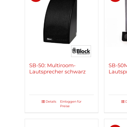
SB-50: Multiroom-
SB-50M
Lautsprecher schwarz
Lautsp
Details
Einloggen für
D
Preise