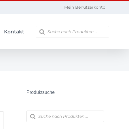
Mein Benutzerkonto
Products
Kontakt
search
Produktsuche
Products
search