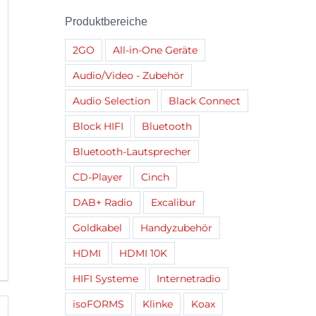
Produktbereiche
2GO
All-in-One Geräte
Audio/Video - Zubehör
Audio Selection
Black Connect
Block HIFI
Bluetooth
Bluetooth-Lautsprecher
CD-Player
Cinch
DAB+ Radio
Excalibur
Goldkabel
Handyzubehör
HDMI
HDMI 10K
HIFI Systeme
Internetradio
isoFORMS
Klinke
Koax