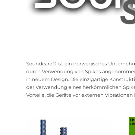
Soundcare® ist ein norwegisches Unternehm
durch Verwendung von Spikes angenommen ha
in neuem Design. Die einzigartige Konstrukt
der Verwendung eines herkömmlichen Spikes a
Vorteile, die Geräte vor externen Vibration