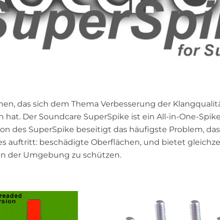
en, das sich dem Thema Verbesserung der Klangqualit
t. Der Soundcare SuperSpike ist ein All-in-One-Spik
ion des SuperSpike beseitigt das häufigste Problem, das
uftritt: beschädigte Oberflächen, und bietet gleichzei
en in der Umgebung zu schützen.