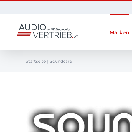
Zum
Inhalt
springen
Marken
Startseite
Soundcare