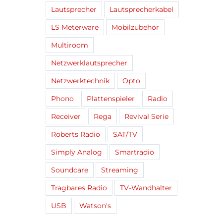
Lautsprecher
Lautsprecherkabel
LS Meterware
Mobilzubehör
Multiroom
Netzwerklautsprecher
Netzwerktechnik
Opto
Phono
Plattenspieler
Radio
Receiver
Rega
Revival Serie
Roberts Radio
SAT/TV
Simply Analog
Smartradio
Soundcare
Streaming
Tragbares Radio
TV-Wandhalter
USB
Watson's