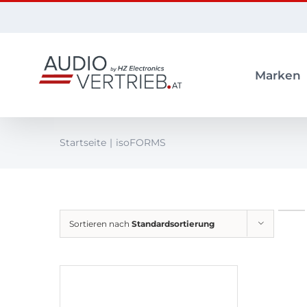
Zum
Inhalt
springen
Marken
Startseite
isoFORMS
Sortieren nach
Standardsortierung