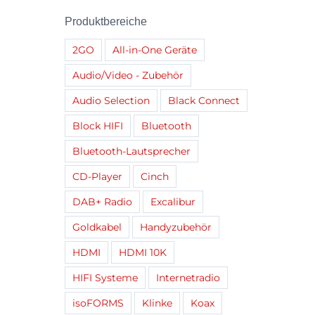
Produktbereiche
2GO
All-in-One Geräte
Audio/Video - Zubehör
Audio Selection
Black Connect
Block HIFI
Bluetooth
Bluetooth-Lautsprecher
CD-Player
Cinch
DAB+ Radio
Excalibur
Goldkabel
Handyzubehör
HDMI
HDMI 10K
HIFI Systeme
Internetradio
isoFORMS
Klinke
Koax