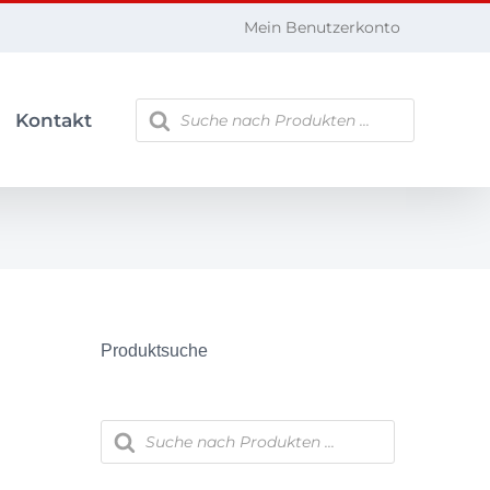
Mein Benutzerkonto
Products
Kontakt
search
Produktsuche
Products
search