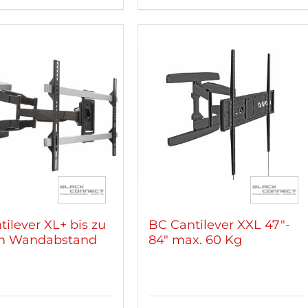
ilever XL+ bis zu
BC Cantilever XXL 47″-
 Wandabstand
84″ max. 60 Kg