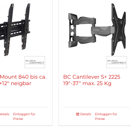
 Mount 840 bis ca.
BC Cantilever S+ 2225
/+12° neigbar
19″-37″ max. 25 Kg
etails
Einloggen für
Details
Einloggen für
Preise
Preise