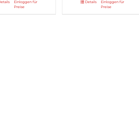
etails
Einloggen für
Details
Einloggen für
Preise
Preise