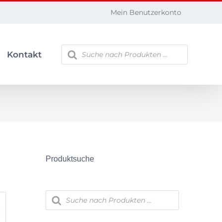
Mein Benutzerkonto
Products
Kontakt
search
Produktsuche
Products
search