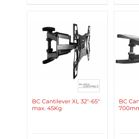
BC Cantilever XL 32″-65″
BC Cant
max. 45Kg
700mm