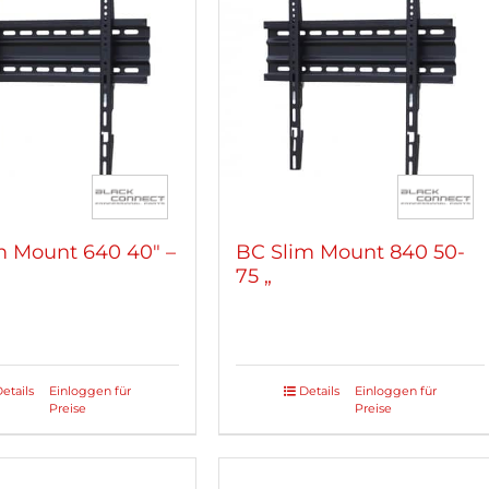
m Mount 640 40″ –
BC Slim Mount 840 50-
75 „
etails
Einloggen für
Details
Einloggen für
Preise
Preise