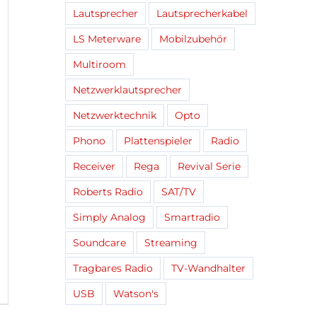
Lautsprecher
Lautsprecherkabel
LS Meterware
Mobilzubehör
Multiroom
Netzwerklautsprecher
Netzwerktechnik
Opto
Phono
Plattenspieler
Radio
Receiver
Rega
Revival Serie
Roberts Radio
SAT/TV
Simply Analog
Smartradio
Soundcare
Streaming
Tragbares Radio
TV-Wandhalter
USB
Watson's