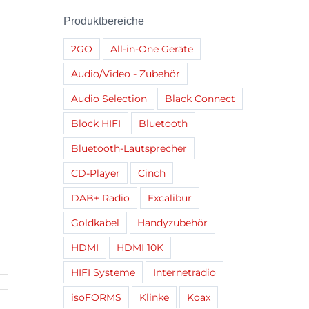
Produktbereiche
2GO
All-in-One Geräte
Audio/Video - Zubehör
Audio Selection
Black Connect
Block HIFI
Bluetooth
Bluetooth-Lautsprecher
CD-Player
Cinch
DAB+ Radio
Excalibur
Goldkabel
Handyzubehör
HDMI
HDMI 10K
HIFI Systeme
Internetradio
isoFORMS
Klinke
Koax