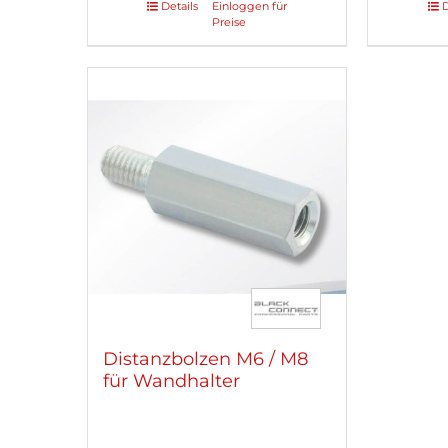
Details
Einloggen für
D
Preise
Distanzbolzen M6 / M8
für Wandhalter