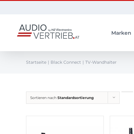
Zum
Inhalt
springen
Marken
Startseite
Black Connect
TV-Wandhalter
Sortieren nach
Standardsortierung