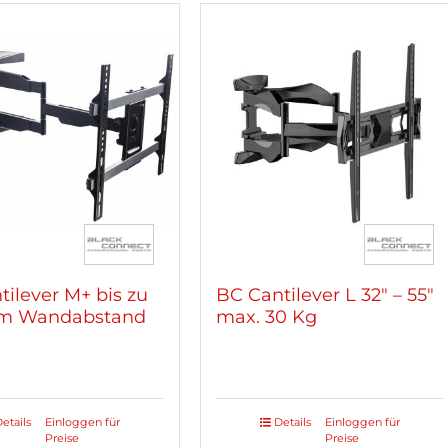
tilever M+ bis zu
BC Cantilever L 32″ – 55″
m Wandabstand
max. 30 Kg
etails
Einloggen für
Details
Einloggen für
Preise
Preise