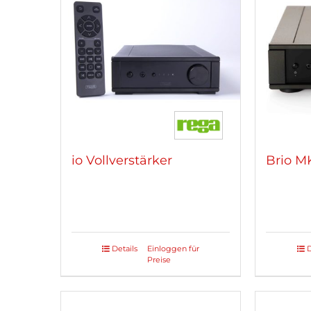
io Vollverstärker
Brio MK
Details
Einloggen für
D
Preise