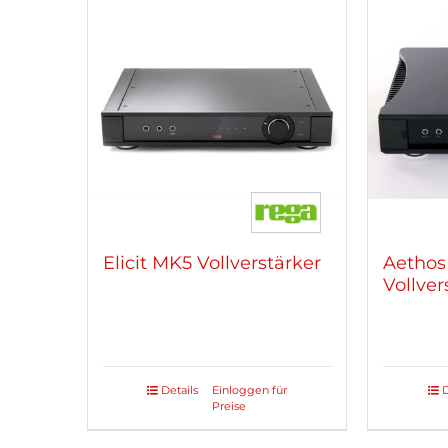
Elicit MK5 Vollverstärker
Aethos
Vollver
Details
Einloggen für
D
Preise