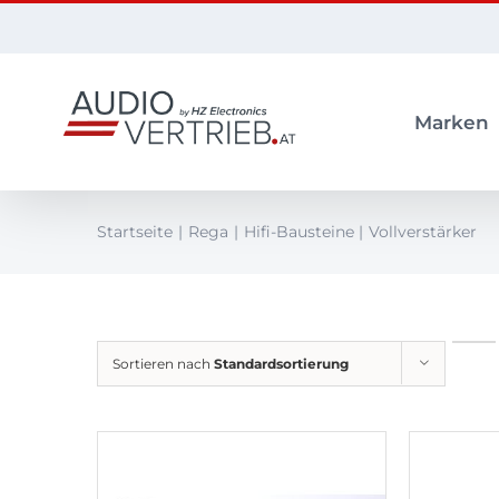
Zum
Inhalt
springen
Marken
Startseite
Rega
Hifi-Bausteine
Vollverstärker
Sortieren nach
Standardsortierung