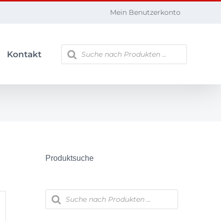
Mein Benutzerkonto
Products
Kontakt
search
Produktsuche
Products
search