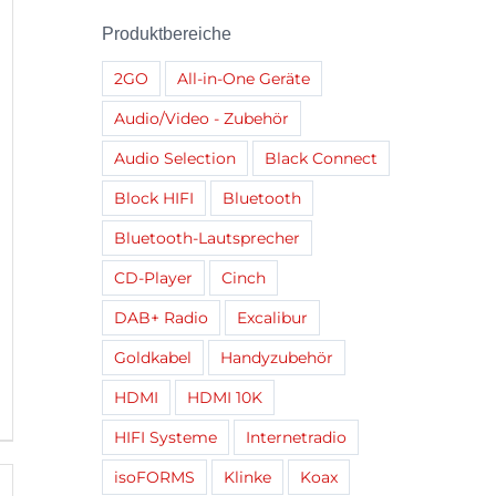
Produktbereiche
2GO
All-in-One Geräte
Audio/Video - Zubehör
Audio Selection
Black Connect
Block HIFI
Bluetooth
Bluetooth-Lautsprecher
CD-Player
Cinch
DAB+ Radio
Excalibur
Goldkabel
Handyzubehör
HDMI
HDMI 10K
HIFI Systeme
Internetradio
isoFORMS
Klinke
Koax