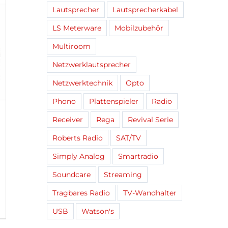
Lautsprecher
Lautsprecherkabel
LS Meterware
Mobilzubehör
Multiroom
Netzwerklautsprecher
Netzwerktechnik
Opto
Phono
Plattenspieler
Radio
Receiver
Rega
Revival Serie
Roberts Radio
SAT/TV
Simply Analog
Smartradio
Soundcare
Streaming
Tragbares Radio
TV-Wandhalter
USB
Watson's