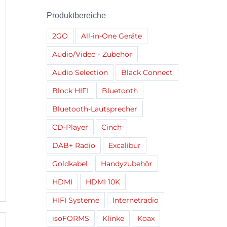
Produktbereiche
2GO
All-in-One Geräte
Audio/Video - Zubehör
Audio Selection
Black Connect
Block HIFI
Bluetooth
Bluetooth-Lautsprecher
CD-Player
Cinch
DAB+ Radio
Excalibur
Goldkabel
Handyzubehör
HDMI
HDMI 10K
HIFI Systeme
Internetradio
isoFORMS
Klinke
Koax