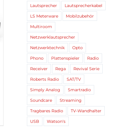
Lautsprecher
Lautsprecherkabel
LS Meterware
Mobilzubehör
Multiroom
Netzwerklautsprecher
Netzwerktechnik
Opto
Phono
Plattenspieler
Radio
Receiver
Rega
Revival Serie
Roberts Radio
SAT/TV
Simply Analog
Smartradio
Soundcare
Streaming
Tragbares Radio
TV-Wandhalter
USB
Watson's