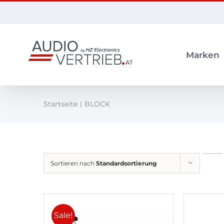
Zum
Inhalt
springen
Marken
Startseite
BLOCK
Sortieren nach
Standardsortierung
Sale!