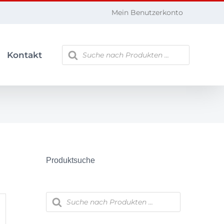
Mein Benutzerkonto
Products
Kontakt
search
Produktsuche
Products
search