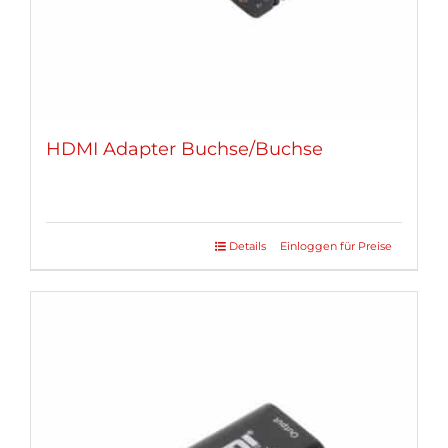
gewählt
werden
HDMI Adapter Buchse/Buchse
Details
Einloggen für Preise