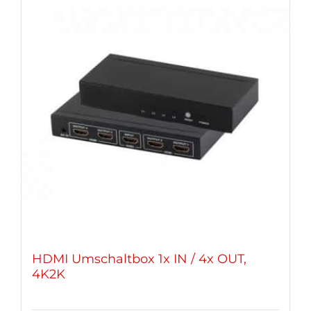
HDMI Umschaltbox 1x IN / 4x OUT,
4K2K