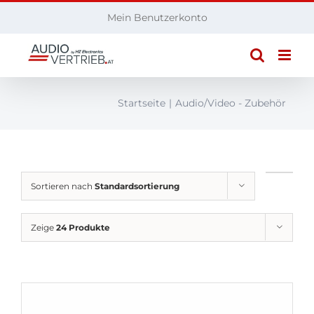
Zum
Mein Benutzerkonto
Inhalt
springen
Startseite
Audio/Video - Zubehör
Sortieren nach
Standardsortierung
Zeige
24 Produkte