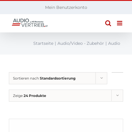
Zum
Mein Benutzerkonto
Inhalt
springen
Startseite
Audio/Video - Zubehör
Audio
Sortieren nach
Standardsortierung
Zeige
24 Produkte