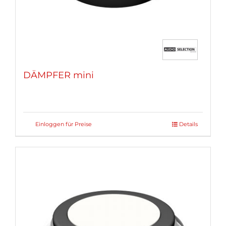
gewählt
werden
DÄMPFER mini
Einloggen für Preise
Details