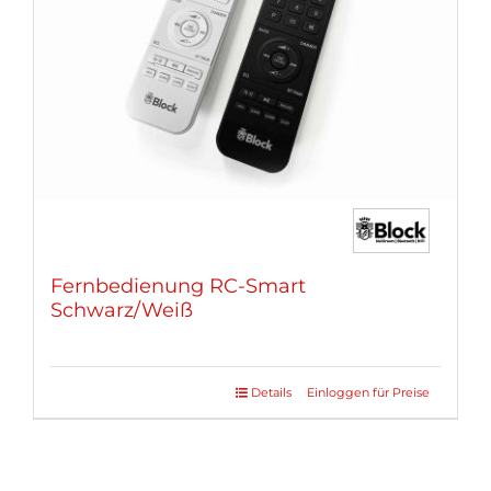
können
auf
der
Produktseite
gewählt
werden
Fernbedienung RC-Smart
Schwarz/Weiß
Details
Einloggen für Preise
Dieses
Produkt
weist
mehrere