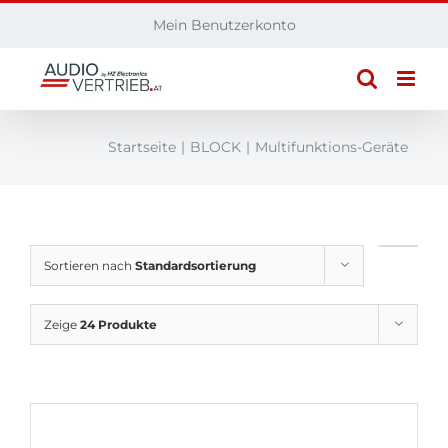
Zum
Mein Benutzerkonto
Inhalt
springen
Startseite
BLOCK
Multifunktions-Geräte
Sortieren nach
Standardsortierung
Zeige
24 Produkte