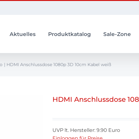
Aktuelles
Produktkatalog
Sale-Zone
o
HDMI Anschlussdose 1080p 3D 10cm Kabel weiß
HDMI Anschlussdose 108
UVP lt. Hersteller: 9.90 Euro
Einloggen für Preise