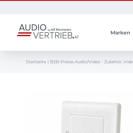
Zum
Inhalt
springen
Marken
Startseite
B2B-Preise
Audio/Video - Zubehör
Vide