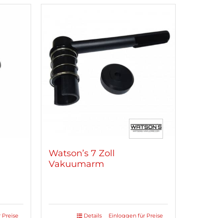
.
Watson’s 7 Zoll
Vakuumarm
 Preise
Details
Einloggen für Preise