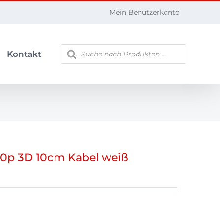
Mein Benutzerkonto
Products
Kontakt
search
0p 3D 10cm Kabel weiß