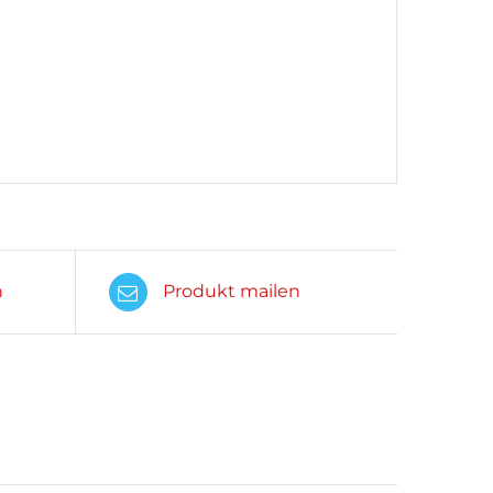
n
Produkt mailen