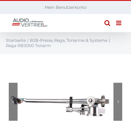
Zum
Mein Benutzerkonto
Inhalt
springen
Startseite
B2B-Preise
Rega
Tonarme & Systeme
Rega RB3000 Tonarm