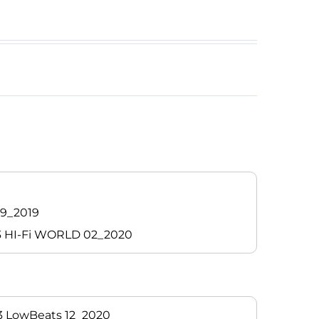
09_2019
-3 HI-Fi WORLD 02_2020
-3 LowBeats 12_2020