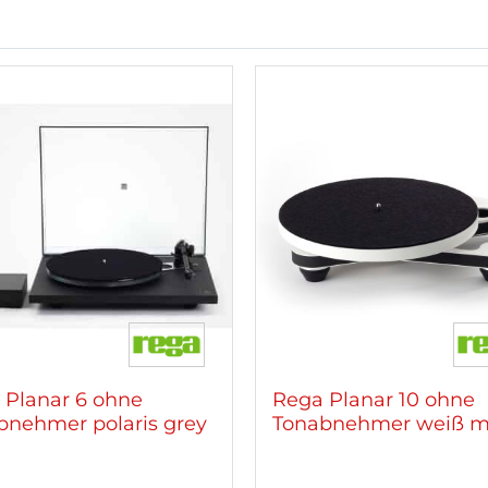
 Planar 6 ohne
Rega Planar 10 ohne
bnehmer polaris grey
Tonabnehmer weiß m