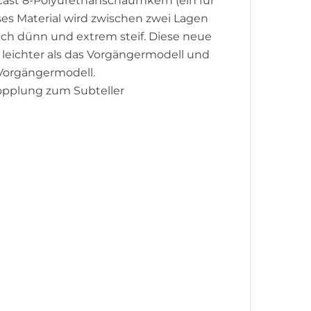
cast 8-Polyurethanschaumkern (ein für
ses Material wird zwischen zwei Lagen
ch dünn und extrem steif. Diese neue
leichter als das Vorgängermodell und
 Vorgängermodell.
Kopplung zum Subteller