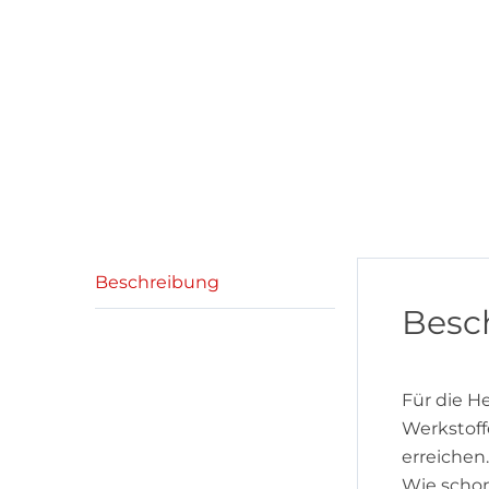
Beschreibung
Besc
Für die H
Werkstoff
erreichen.
Wie schon