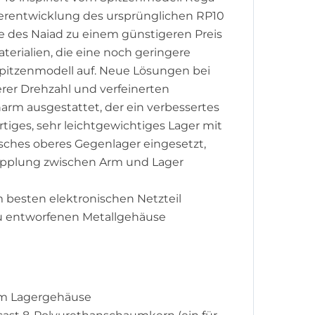
iterentwicklung des ursprünglichen RP10
e des Naiad zu einem günstigeren Preis
terialien, die eine noch geringere
Spitzenmodell auf. Neue Lösungen bei
erer Drehzahl und verfeinerten
arm ausgestattet, der ein verbessertes
iges, sehr leichtgewichtiges Lager mit
isches oberes Gegenlager eingesetzt,
Kopplung zwischen Arm und Lager
om besten elektronischen Netzteil
eu entworfenen Metallgehäuse
em Lagergehäuse