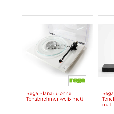
Rega Planar 6 ohne
Rega
Tonabnehmer weiß matt
Tona
matt