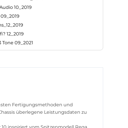
 Audio 10_2019
o 09_2019
ms_12_2019
fi? 12_2019
-3 Tone 09_2021
lichsten Fertigungsmethoden und
Chassis überlegene Leistungsdaten zu
r 10 inspiriert vom Spitzenmodell Rega