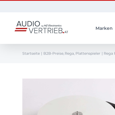
Zum
Inhalt
springen
Marken
Startseite
B2B-Preise
Rega
Plattenspieler
Rega P