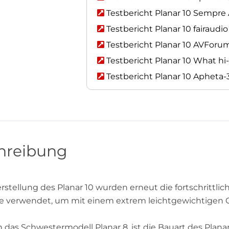
Testbericht Planar 10 Sempre
Testbericht Planar 10 fairaudi
Testbericht Planar 10 AVForu
Testbericht Planar 10 What hi-
Testbericht Planar 10 Apheta
hreibung
erstellung des Planar 10 wurden erneut die fortschritt
e verwendet, um mit einem extrem leichtgewichtigen 
 das Schwestermodell Planar 8, ist die Bauart des Plana