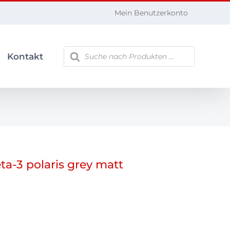
Mein Benutzerkonto
Products
Kontakt
search
ta-3 polaris grey matt