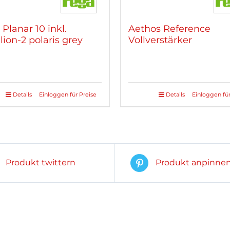
Planar 10 inkl.
Aethos Reference
ion-2 polaris grey
Vollverstärker
Details
Einloggen für Preise
Details
Einloggen für
Produkt twittern
Produkt anpinne