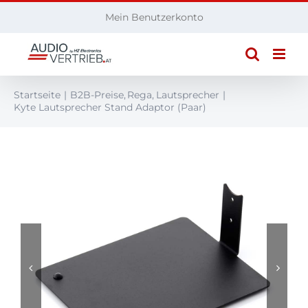
Zum
Mein Benutzerkonto
Inhalt
springen
Startseite
B2B-Preise
Rega
Lautsprecher
Kyte Lautsprecher Stand Adaptor (Paar)