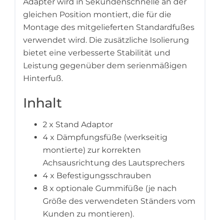
Adapter wird in Sekundenschnelle an der
gleichen Position montiert, die für die
Montage des mitgelieferten Standardfußes
verwendet wird. Die zusätzliche Isolierung
bietet eine verbesserte Stabilität und
Leistung gegenüber dem serienmäßigen
Hinterfuß.
Inhalt
2 x Stand Adaptor
4 x Dämpfungsfüße (werkseitig
montierte) zur korrekten
Achsausrichtung des Lautsprechers
4 x Befestigungsschrauben
8 x optionale Gummifüße (je nach
Größe des verwendeten Ständers vom
Kunden zu montieren).