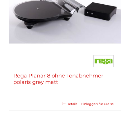
Rega Planar 8 ohne Tonabnehmer
polaris grey matt
Details
Einloggen für Preise