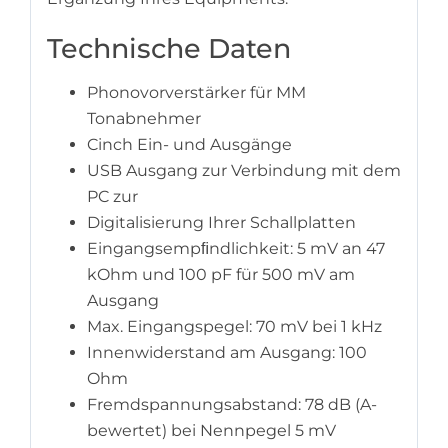
Technische Daten
Phonovorverstärker für MM
Tonabnehmer
Cinch Ein- und Ausgänge
USB Ausgang zur Verbindung mit dem
PC zur
Digitalisierung Ihrer Schallplatten
Eingangsempﬁndlichkeit: 5 mV an 47
kOhm und 100 pF für 500 mV am
Ausgang
Max. Eingangspegel: 70 mV bei 1 kHz
Innenwiderstand am Ausgang: 100
Ohm
Fremdspannungsabstand: 78 dB (A-
bewertet) bei Nennpegel 5 mV