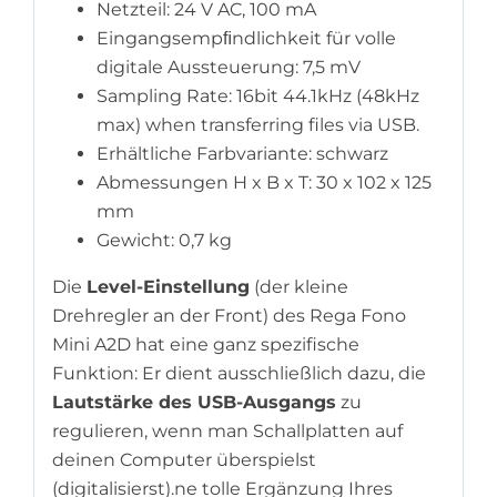
Netzteil: 24 V AC, 100 mA
Eingangsempﬁndlichkeit für volle
digitale Aussteuerung: 7,5 mV
Sampling Rate: 16bit 44.1kHz (48kHz
max) when transferring files via USB.
Erhältliche Farbvariante: schwarz
Abmessungen H x B x T: 30 x 102 x 125
mm
Gewicht: 0,7 kg
Die
Level-Einstellung
(der kleine
Drehregler an der Front) des Rega Fono
Mini A2D hat eine ganz spezifische
Funktion: Er dient ausschließlich dazu, die
Lautstärke des USB-Ausgangs
zu
regulieren, wenn man Schallplatten auf
deinen Computer überspielst
(digitalisierst).ne tolle Ergänzung Ihres