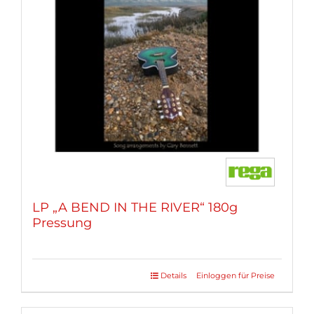
LP „A BEND IN THE RIVER“ 180g
Pressung
Details
Einloggen für Preise