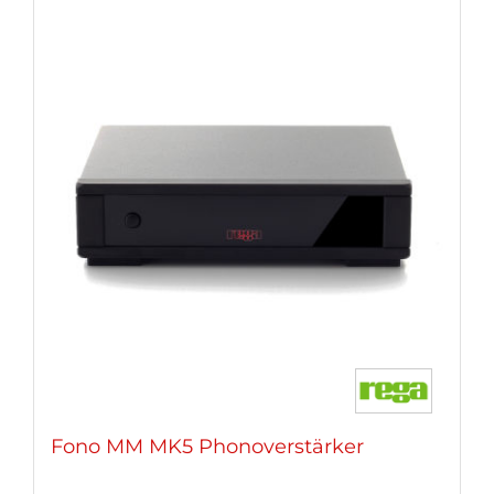
Fono MM MK5 Phonoverstärker