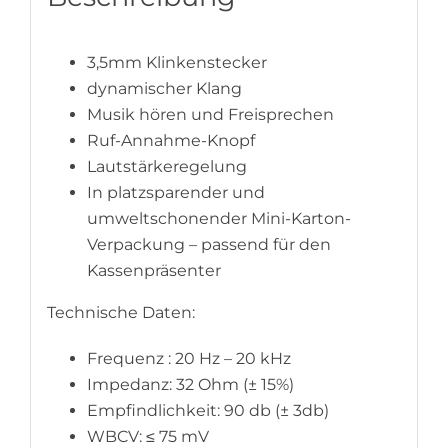
3,5mm Klinkenstecker
dynamischer Klang
Musik hören und Freisprechen
Ruf-Annahme-Knopf
Lautstärkeregelung
In platzsparender und
umweltschonender Mini-Karton-
Verpackung – passend für den
Kassenpräsenter
Technische Daten:
Frequenz : 20 Hz – 20 kHz
Impedanz: 32 Ohm (± 15%)
Empfindlichkeit: 90 db (± 3db)
WBCV: ≤ 75 mV