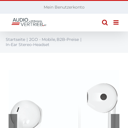
Zum
Mein Benutzerkonto
Inhalt
springen
Startseite
2GO - Mobile
B2B-Preise
In-Ear Stereo-Headset