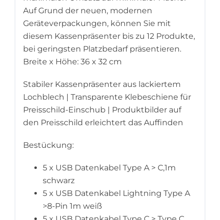
Auf Grund der neuen, modernen
Geräteverpackungen, können Sie mit
diesem Kassenpräsenter bis zu 12 Produkte,
bei geringsten Platzbedarf präsentieren.
Breite x Höhe: 36 x 32 cm
Stabiler Kassenpräsenter aus lackiertem
Lochblech | Transparente Klebeschiene für
Preisschild-Einschub | Produktbilder auf
den Preisschild erleichtert das Auffinden
Bestückung:
5 x USB Datenkabel Type A > C,1m
schwarz
5 x USB Datenkabel Lightning Type A
>8-Pin 1m weiß
5 x USB Datenkabel Type C > Type C