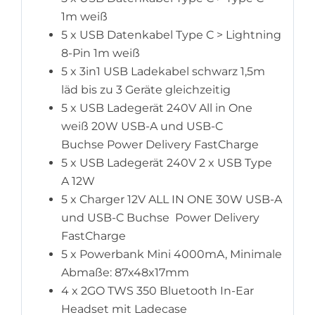
1m weiß
5 x USB Datenkabel Type C > Lightning
8-Pin 1m weiß
5 x 3in1 USB Ladekabel schwarz 1,5m
läd bis zu 3 Geräte gleichzeitig
5 x USB Ladegerät 240V All in One
weiß 20W USB-A und USB-C
Buchse Power Delivery FastCharge
5 x USB Ladegerät 240V 2 x USB Type
A 12W
5 x Charger 12V ALL IN ONE 30W USB-A
und USB-C Buchse Power Delivery
FastCharge
5 x Powerbank Mini 4000mA, Minimale
Abmaße: 87x48x17mm
4 x 2GO TWS 350 Bluetooth In-Ear
Headset mit Ladecase