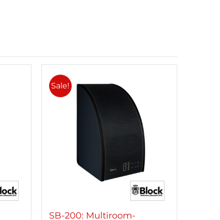
Sale!
SB-200: Multiroom-