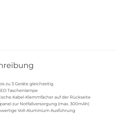
hreibung
bis zu 3 Geräte gleichzeitig
LED Taschenlampe
tische Kabel-Klemmfächer auf der Rückseite
rpanel zur Notfallversorgung (max. 300mAh)
wertige Voll-Aluminium Ausführung