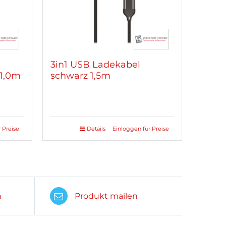
3in1 USB Ladekabel
 1,0m
schwarz 1,5m
 Preise
Details
Einloggen für Preise
n
Produkt mailen