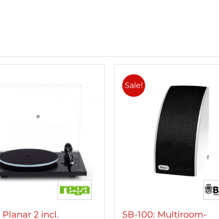
Sale!
Planar 2 incl.
SB-100: Multiroom-