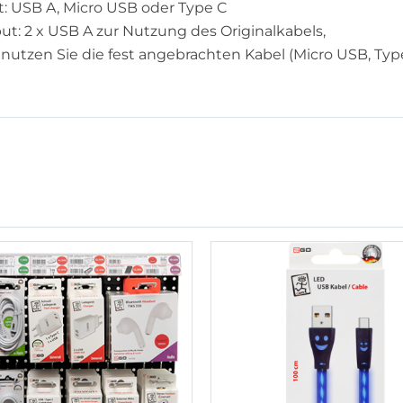
t: USB A, Micro USB oder Type C
ut: 2 x USB A zur Nutzung des Originalkabels,
 nutzen Sie die fest angebrachten Kabel (Micro USB, Typ