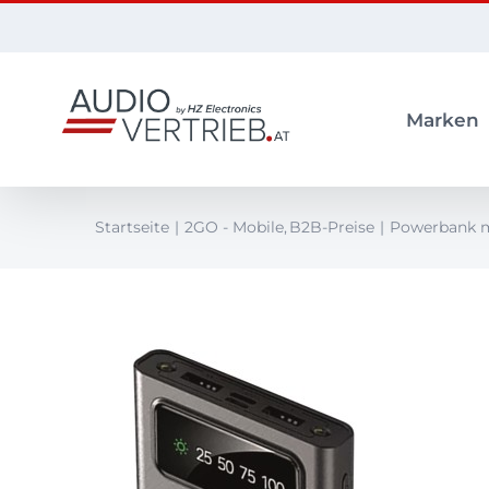
Zum
Inhalt
springen
Marken
Startseite
2GO - Mobile
B2B-Preise
Powerbank m