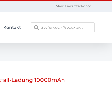
Mein Benutzerkonto
Products
Kontakt
search
tfall-Ladung 10000mAh