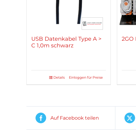
USB Datenkabel Type A >
2GO 
C 1,0m schwarz
Details
Einloggen für Preise
Auf Facebook teilen