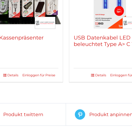
Kassenpräsenter
USB Datenkabel LED
beleuchtet Type A> C
Details
Einloggen für Preise
Details
Einloggen für
Produkt twittern
Produkt anpinne