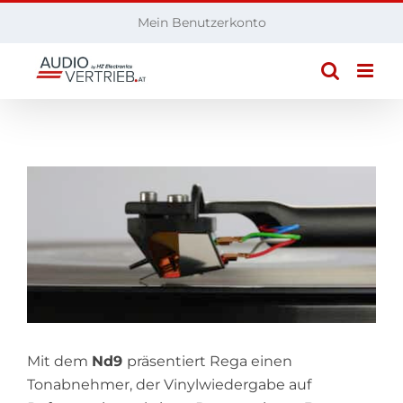
Zum
Mein Benutzerkonto
Inhalt
springen
Mit dem
Nd9
präsentiert Rega einen
Tonabnehmer, der Vinylwiedergabe auf