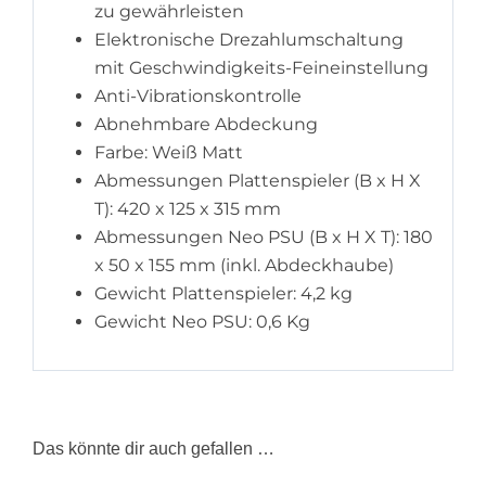
zu gewährleisten
Elektronische Drezahlumschaltung
mit Geschwindigkeits-Feineinstellung
Anti-Vibrationskontrolle
Abnehmbare Abdeckung
Farbe: Weiß Matt
Abmessungen Plattenspieler (B x H X
T): 420 x 125 x 315 mm
Abmessungen Neo PSU (B x H X T): 180
x 50 x 155 mm (inkl. Abdeckhaube)
Gewicht Plattenspieler: 4,2 kg
Gewicht Neo PSU: 0,6 Kg
Das könnte dir auch gefallen …