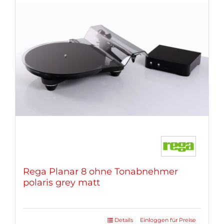
Rega Planar 8 ohne Tonabnehmer
polaris grey matt
Details
Einloggen für Preise