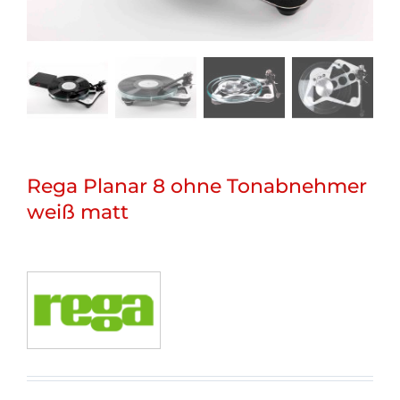
Rega Planar 8 ohne Tonabnehmer
weiß matt