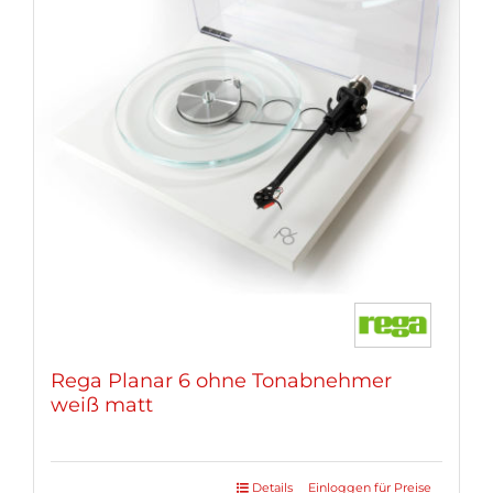
Rega Planar 6 ohne Tonabnehmer
weiß matt
Details
Einloggen für Preise