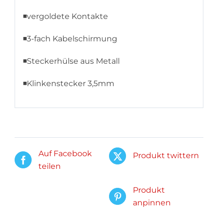
◾vergoldete Kontakte
◾3-fach Kabelschirmung
◾Steckerhülse aus Metall
◾Klinkenstecker 3,5mm
Auf Facebook
Produkt twittern
teilen
Produkt
anpinnen