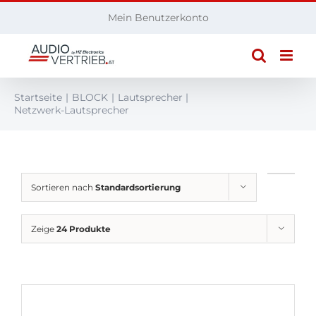
Zum
Mein Benutzerkonto
Inhalt
springen
Startseite
BLOCK
Lautsprecher
Netzwerk-Lautsprecher
Sortieren nach
Standardsortierung
Zeige
24 Produkte