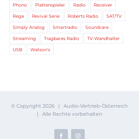
Phono
Plattenspieler
Radio
Receiver
Rega
Revival Serie
Roberts Radio
SAT/TV
Simply Analog
Smartradio
Soundcare
Streaming
Tragbares Radio
TV-Wandhalter
USB
Watson's
© Copyright
2026 | Audio-Vertrieb-Österreich
| Alle Rechte vorbehalten
Facebook
Instagram