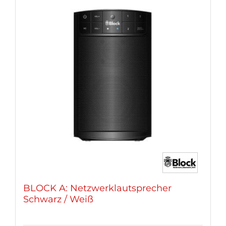
BLOCK A: Netzwerklautsprecher
Schwarz / Weiß