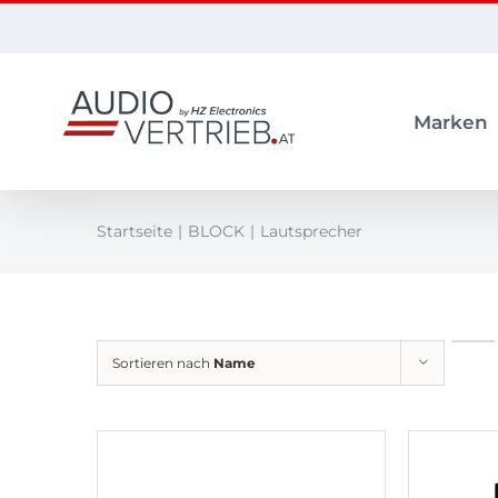
Zum
Inhalt
springen
Marken
Startseite
BLOCK
Lautsprecher
Sortieren nach
Name