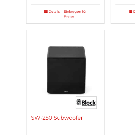
Details
Einloggen für
D
Preise
SW-250 Subwoofer