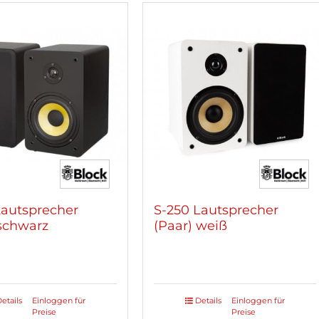
Lautsprecher
S-250 Lautsprecher
 schwarz
(Paar) weiß
etails
Einloggen für
Details
Einloggen für
Preise
Preise