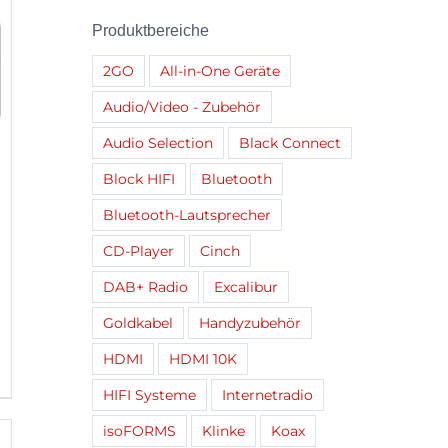
Produktbereiche
2GO
All-in-One Geräte
Audio/Video - Zubehör
Audio Selection
Black Connect
Block HIFI
Bluetooth
Bluetooth-Lautsprecher
CD-Player
Cinch
DAB+ Radio
Excalibur
Goldkabel
Handyzubehör
HDMI
HDMI 10K
HIFI Systeme
Internetradio
isoFORMS
Klinke
Koax