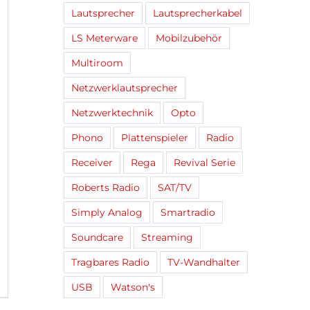
Lautsprecher
Lautsprecherkabel
LS Meterware
Mobilzubehör
Multiroom
Netzwerklautsprecher
Netzwerktechnik
Opto
Phono
Plattenspieler
Radio
Receiver
Rega
Revival Serie
Roberts Radio
SAT/TV
Simply Analog
Smartradio
Soundcare
Streaming
Tragbares Radio
TV-Wandhalter
USB
Watson's