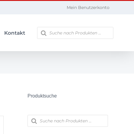
Mein Benutzerkonto
Products
Kontakt
search
Produktsuche
Products
search