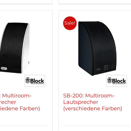
Sale!
: Multiroom-
SB-200: Multiroom-
recher
Lautsprecher
hiedene Farben)
(verschiedene Farben)